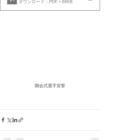
ダウンロード：PDF • 88KB
開会式選手宣誓