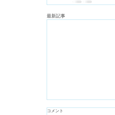
最新記事
王座決定戦 決勝戦
コメント