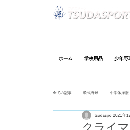
大阪阪南地域を中心にスポーツ用品(
ホーム
学校用品
少年野
全ての記事
軟式野球
中学体操服
tsudaspo
2021年1
クライマ